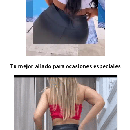
Tu mejor aliado para ocasiones especiales