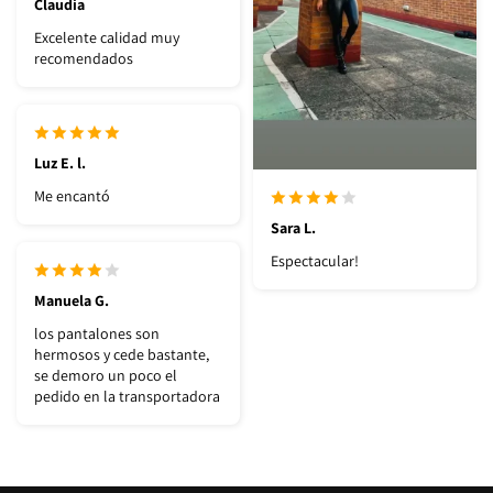
Claudia
Excelente calidad muy
recomendados
Luz E. l.
Me encantó
Sara L.
Espectacular!
Manuela G.
los pantalones son
hermosos y cede bastante,
se demoro un poco el
pedido en la transportadora